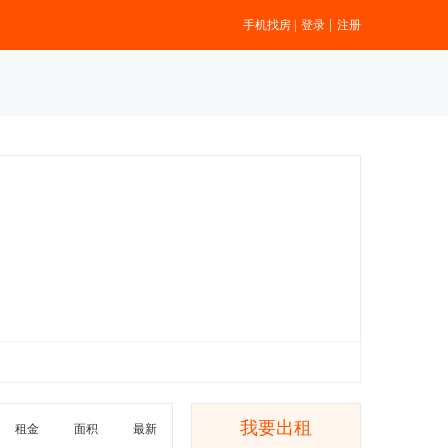
|
手机找房
|
登录
注册
我要出租
租金
面积
最新