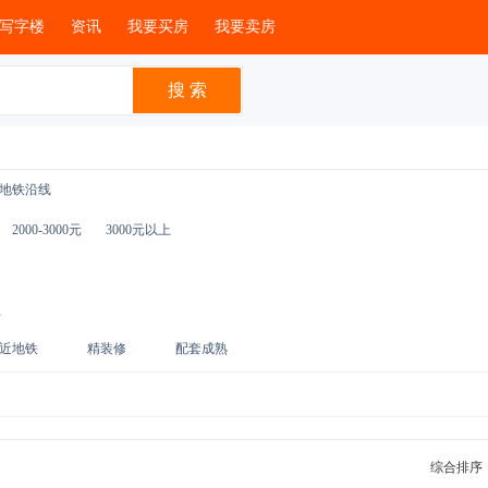
写字楼
资讯
我要买房
我要卖房
地铁沿线
2000-3000元
3000元以上
上
近地铁
精装修
配套成熟
综合排序