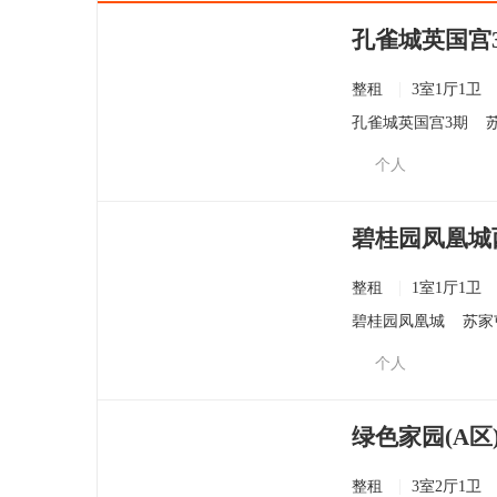
孔雀城英国宫3期
整租
3室1厅1卫
孔雀城英国宫3期
个人
碧桂园凤凰城西区
整租
1室1厅1卫
碧桂园凤凰城
苏家
个人
绿色家园(A区)
整租
3室2厅1卫