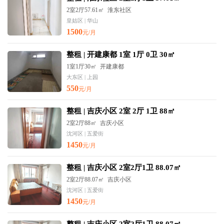
2室2厅57.61㎡
淮东社区
皇姑区 | 华山
1500
元/月
整租 | 开建康都 1室 1厅 0卫 30㎡
1室1厅30㎡
开建康都
大东区 | 上园
550
元/月
整租 | 吉庆小区 2室 2厅 1卫 88㎡
2室2厅88㎡
吉庆小区
沈河区 | 五爱街
1450
元/月
整租 | 吉庆小区 2室2厅1卫 88.07㎡
2室2厅88.07㎡
吉庆小区
沈河区 | 五爱街
1450
元/月