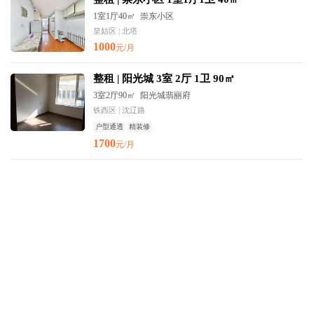
1室1厅40㎡
崇东小区
皇姑区 | 北塔
1000
元/月
整租 | 阳光城 3室 2厅 1卫 90㎡
3室2厅90㎡
阳光城翡丽府
铁西区 | 沈辽路
户型通透
精装修
1700
元/月
整租 | 教育学院小区 1室1厅1卫 精装
1室1厅40㎡
教育学院小区
沈河区 | 南塔
1500
元/月
整租 | 孔雀城英国宫3期 3室1厅1卫 88㎡
3室1厅88㎡
孔雀城英国宫3期
苏家屯区 | 民主
1100
元/月