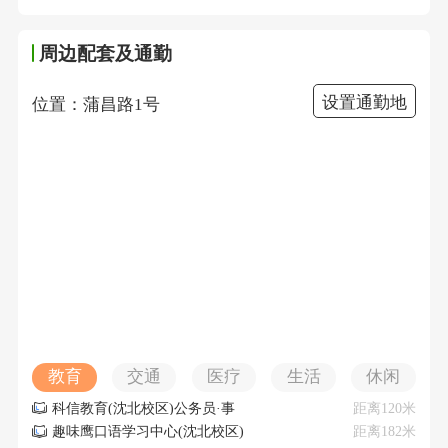
周边配套及通勤
设置通勤地
位置：蒲昌路1号
教育
交通
医疗
生活
休闲
科信教育(沈北校区)公务员·事
距离120米
业编制类培训
趣味鹰口语学习中心(沈北校区)
距离182米