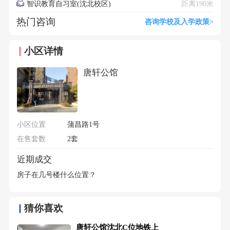
智识教育自习室(沈北校区)
距离190米
热门咨询
咨询学校及入学政策>
小区详情
唐轩公馆
小区位置
蒲昌路1号
在售套数
2套
近期成交
房子在几号楼什么位置？
猜你喜欢
唐轩公馆沈北C位地铁上